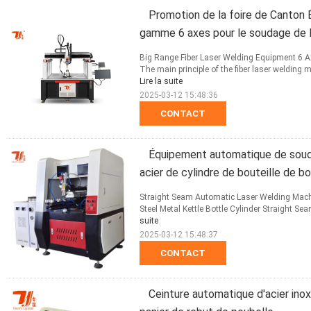
Promotion de la foire de Canton 
gamme 6 axes pour le soudage de la
Big Range Fiber Laser Welding Equipment 6 Ax
The main principle of the fiber laser welding 
Lire la suite
2025-03-12 15:48:36
CONTACT
Équipement automatique de soudu
acier de cylindre de bouteille de bou
Straight Seam Automatic Laser Welding Machin
Steel Metal Kettle Bottle Cylinder Straight S
suite
2025-03-12 15:48:37
CONTACT
Ceinture automatique d'acier ino