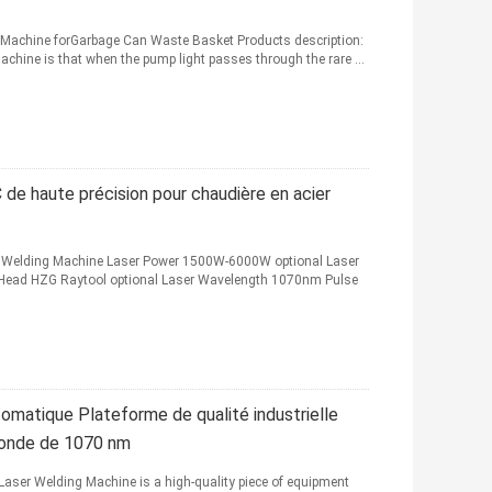
g Machine forGarbage Can Waste Basket Products description:
machine is that when the pump light passes through the rare ...
de haute précision pour chaudière en acier
 Welding Machine Laser Power 1500W-6000W optional Laser
 Head HZG Raytool optional Laser Wavelength 1070nm Pulse
omatique Plateforme de qualité industrielle
'onde de 1070 nm
Laser Welding Machine is a high-quality piece of equipment