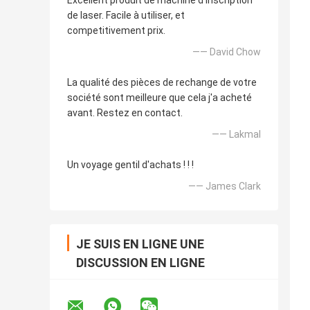
Excellent produit de machine d'inscription
de laser. Facile à utiliser, et
competitivement prix.
—— David Chow
La qualité des pièces de rechange de votre
société sont meilleure que cela j'a acheté
avant. Restez en contact.
—— Lakmal
Un voyage gentil d'achats ! ! !
—— James Clark
JE SUIS EN LIGNE UNE
DISCUSSION EN LIGNE