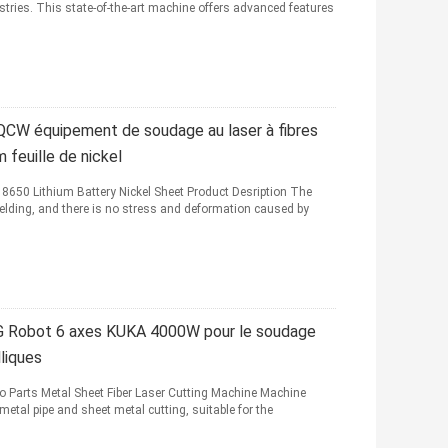
stries. This state-of-the-art machine offers advanced features
 QCW équipement de soudage au laser à fibres
 feuille de nickel
8650 Lithium Battery Nickel Sheet Product Desription The
welding, and there is no stress and deformation caused by
G Robot 6 axes KUKA 4000W pour le soudage
liques
 Parts Metal Sheet Fiber Laser Cutting Machine Machine
metal pipe and sheet metal cutting, suitable for the