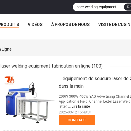
Re
PRODUITS
VIDÉOS
À PROPOS DE NOUS
VISITE DE L'USIN
 Ligne
laser welding equipment fabrication en ligne
(100)
équipement de soudure laser de
dans la main
200W 300W 400W YAG Advertising Channel Le
Application & Field: Channel Letter Laser Weld
letter, ...
Lire la suite
2025-03-12 15:48:31
CONTACT