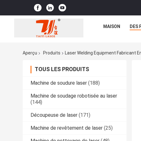
MAISON
DES 
Aperçu
Produits
Laser Welding Equipment Fabricant En
TOUS LES PRODUITS
Machine de soudure laser
(188)
Machine de soudage robotisée au laser
(144)
Découpeuse de laser
(171)
Machine de revêtement de laser
(25)
Machine de nettoyage de laser
(48)