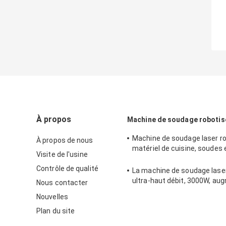
À propos
Machine de soudage robotisé
Machine de soudage laser r
À propos de nous
matériel de cuisine, soudes
Visite de l'usine
de 1500W à 2000W
Contrôle de qualité
La machine de soudage lase
ultra-haut débit, 3000W, au
Nous contacter
l'efficacité de la production
Nouvelles
Plan du site