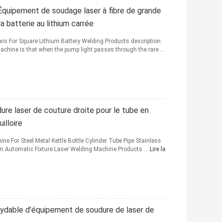
Équipement de soudage laser à fibre de grande
 batterie au lithium carrée
is For Square Lithium Battery Welding Products description:
machine is that when the pump light passes through the rare ...
re laser de couture droite pour le tube en
illoire
e For Steel Metal Kettle Bottle Cylinder Tube Pipe Stainless
eam Automatic Fixture Laser Welding Machine Products ...
Lire la
xydable d'équipement de soudure de laser de