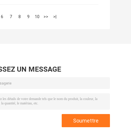
6
7
8
9
10
>>
>|
SSEZ UN MESSAGE