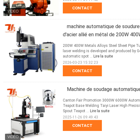
CONTACT
machine automatique de soudure l
d'acier allié en métal de 200W 40
200W 400W Metals Alloys Steel Sheet Pipe T
laser welding is developed and produced by 
automatic spot ...
Lire la suite
2026-03-23 15:32:23
CONTACT
Machine de soudage automatiqu
Canton Fair Promotion 3000W 6000W Automat
Teapot Base Welding Taiyi Laser High Precis
Spout Teapot ...
Lire la suite
2025-11-26 09:49:43
CONTACT