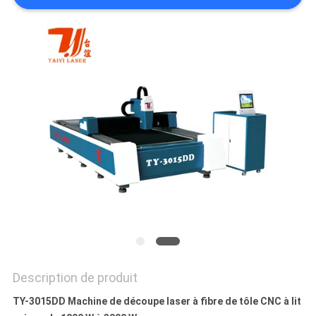
SITE
PRIVACY
POLICY
Description de produit
TY-3015DD Machine de découpe laser à fibre de tôle CNC à lit