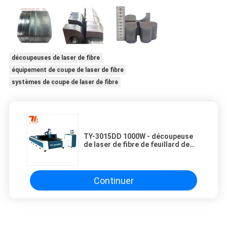
découpeuses de laser de fibre
équipement de coupe de laser de fibre
systèmes de coupe de laser de fibre
TY-3015DD 1000W - découpeuse
de laser de fibre de feuillard de
commande numérique par
ordinateur du lit 3000W simple
Continuer