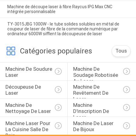
Machine de découpe laser à fibre Raycus IPG Max CNC
intégrée personnalisable
TY-3015JBG 1000W - le tube solides solubles en métal de
coupeur de laser de fibre de la commande numérique par
ordinateur 6000W sifflent la découpeuse de laser
Catégories populaires
Tous
Machine De Soudure 
Machine De 
Laser
Soudage Robotisée 
Au Laser
Découpeuse De 
Machine De 
Laser
Revêtement De 
Laser
Machine De 
Machine 
Nettoyage De Laser
D'inscription De 
Laser
Machine Laser Pour 
Machine De Laser 
La Cuisine Salle De 
De Bijoux
Bain