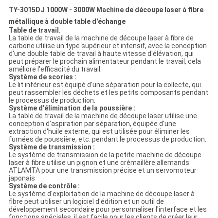
TY-3015DJ 1000W - 3000W Machine de découpe laser à fibre
métallique à double table d'échange
Table de travail
:
La table de travail de la machine de découpe laser à fibre de
carbone utilise un type supérieur et intensif, avec la conception
d'une double table de travail à haute vitesse d'élévation, qui
peut préparer le prochain alimentateur pendant le travail, cela
améliore l'efficacité du travail.
Système de scories :
Le lit inférieur est équipé d'une séparation pour la collecte, qui
peut rassembler les déchets et les petits composants pendant
le processus de production.
Système d'élimination de la poussière :
La table de travail de la machine de découpe laser utilise une
conception d'aspiration par séparation, équipée d'une
extraction d'huile externe, qui est utilisée pour éliminer les
fumées de poussière, etc. pendant le processus de production.
Système de transmission :
Le système de transmission de la petite machine de découpe
laser à fibre utilise un pignon et une crémaillère allemands
ATLAMTA pour une transmission précise et un servomoteur
japonais
Système de contrôle :
Le système d'exploitation de la machine de découpe laser à
fibre peut utiliser un logiciel d'édition et un outil de
développement secondaire pour personnaliser l'interface et les
fonctions spéciales, il est facile pour les clients de créer leur