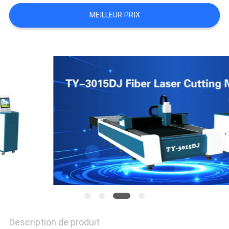
SITE
MEILLEUR PRIX
PRIVACY
POLICY
Description de produit