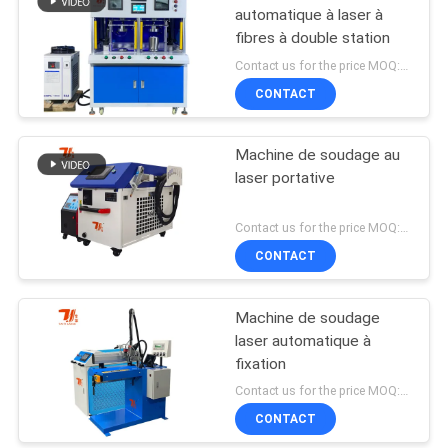
automatique à laser à
fibres à double station
Contact us for the price MOQ:1 jeu
CONTACT
Machine de soudage au
laser portative
Contact us for the price MOQ:1 jeu
CONTACT
Machine de soudage
laser automatique à
fixation
Contact us for the price MOQ:1 jeu
CONTACT