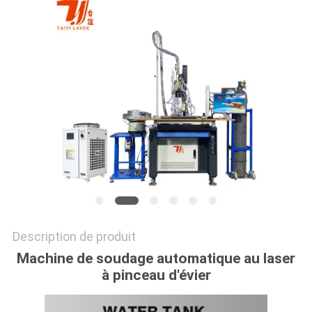
SITE
PRIVACY
POLICY
Description de produit
Machine de soudage automatique au laser
à pinceau d'évier