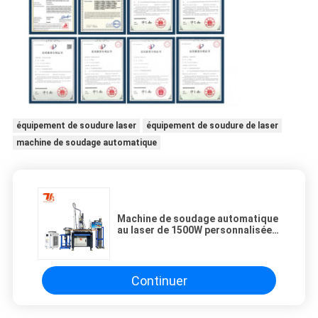
équipement de soudure laser
équipement de soudure de laser
machine de soudage automatique
Machine de soudage automatique
au laser de 1500W personnalisée
pour le soudage des pinces
d'évier
Continuer