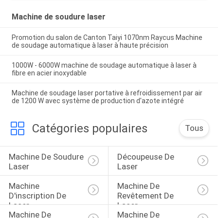
Machine de soudure laser
Promotion du salon de Canton Taiyi 1070nm Raycus Machine
de soudage automatique à laser à haute précision
1000W - 6000W machine de soudage automatique à laser à
fibre en acier inoxydable
Machine de soudage laser portative à refroidissement par air
de 1200 W avec système de production d'azote intégré
Catégories populaires
Tous
Machine De Soudure 
Découpeuse De 
Laser
Laser
Machine 
Machine De 
D'inscription De 
Revêtement De 
Laser
Laser
Machine De 
Machine De 